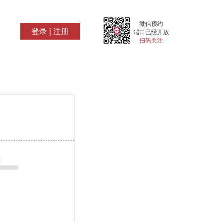
微信预约
登录
|
注册
端口已经开放
扫码关注
1