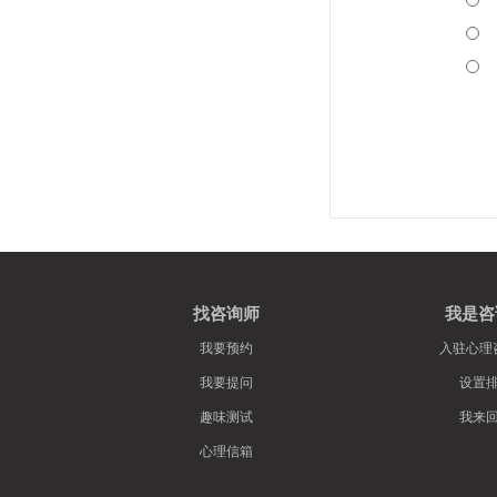
找咨询师
我是咨
我要预约
入驻心理
我要提问
设置
趣味测试
我来
心理信箱