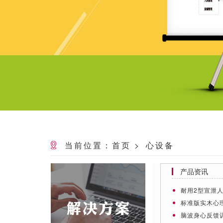
当前位置：首页
>
心设备
产品资讯
耐用2型宣泄
标准版实木心
脑波身心反馈