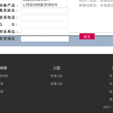
收到产品后，请保留
体验产品：
体验结束后，外包装
真实姓名：
联系电话：
Q Q：
所在单位：
提交
收货地址：
询师
入驻
咨询师
申请入驻
官
排班
受邀入驻
关
回答
投
客
0551—