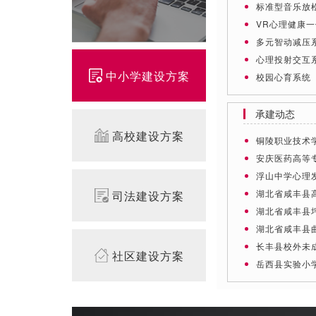
标准型音乐放
VR心理健康
多元智动减压
心理投射交互
中小学建设方案
校园心育系统
承建动态
高校建设方案
铜陵职业技术学
安庆医药高等专
浮山中学心理
湖北省咸丰县高
司法建设方案
湖北省咸丰县坪
湖北省咸丰县曲
长丰县校外未成
社区建设方案
岳西县实验小