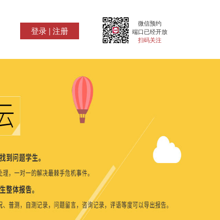
微信预约
登录
|
注册
端口已经开放
扫码关注