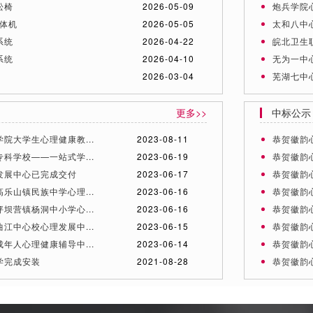
松椅
2026-05-09
炮兵学院
一体机
2026-05-05
太和八中
系统
2026-04-22
皖北卫生
系统
2026-04-10
无为一中
2026-03-04
芜湖七中
更多>>
中标公示
院大学生心理健康教...
2023-08-11
恭贺徽韵心
科学校——一站式学...
2023-06-19
恭贺徽韵心
发展中心已完成交付
2023-06-17
恭贺徽韵心
乐山镇民族中学心理...
2023-06-16
恭贺徽韵心
坝营镇杨洞中小学心...
2023-06-16
恭贺徽韵心理
江中心校心理发展中...
2023-06-15
恭贺徽韵心
年人心理健康辅导中...
2023-06-14
恭贺徽韵心
学完成安装
2021-08-28
恭贺徽韵心